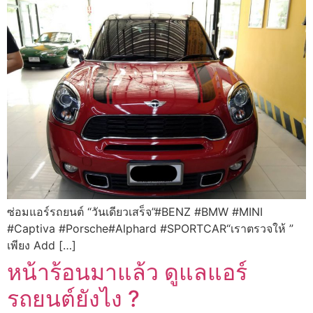
ซ่อมแอร์รถยนต์ “วันเดียวเสร็จ”#BENZ #BMW #MINI
#Captiva #Porsche#Alphard #SPORTCAR“เราตรวจให้ ”
เพียง Add […]
หน้าร้อนมาแล้ว ดูแลแอร์
รถยนต์ยังไง ?