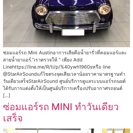
ซ่อมแอร์รถ Mini Austinอาการเสียคือน้ำยารั่วที่คอมแอร์และ
สายน้ำยาแอร์.”เราตรวจให้ ” เพียง Add
Linehttps://line.me/R/ti/p/%40ywh1960sหรือ line
@StarAirSoundแก้ไขตรงจุดเสียเวลาน้อยราคามาตรฐานทำ
วันเดียวเสร็จStarAirSound ศูนย์บริการดูแลระบบแอร์รถนยต์
ได้รับการแต่งตั้งให้เป็นศูนย์บริการเครื่องปรับอากาศรถยนต์
[…]
ซ่อมแอร์รถ MINI ทำวันเดียว
เสร็จ