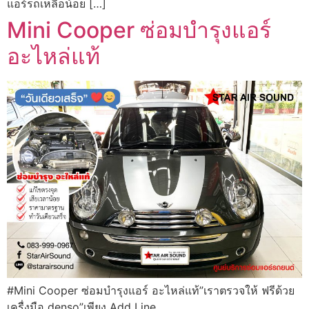
แอร์รถเหลือน้อย […]
Mini Cooper ซ่อมบำรุงแอร์
อะไหล่แท้
#Mini Cooper ซ่อมบำรุงแอร์ อะไหล่แท้”เราตรวจให้ ฟรีด้วย
เครื่งมือ denso”เพียง Add Line