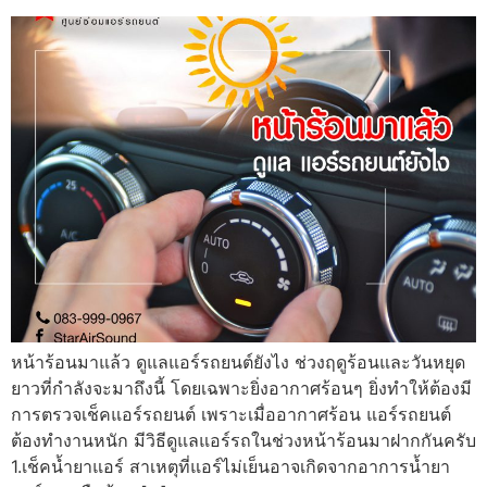
หน้าร้อนมาแล้ว ดูแลแอร์รถยนต์ยังไง ช่วงฤดูร้อนและวันหยุด
ยาวที่กำลังจะมาถึงนี้ โดยเฉพาะยิ่งอากาศร้อนๆ ยิ่งทำให้ต้องมี
การตรวจเช็คแอร์รถยนต์ เพราะเมื่ออากาศร้อน แอร์รถยนต์
ต้องทำงานหนัก มีวิธีดูแลแอร์รถในช่วงหน้าร้อนมาฝากกันครับ
1.เช็คน้ำยาแอร์ สาเหตุที่แอร์ไม่เย็นอาจเกิดจากอาการน้ำยา