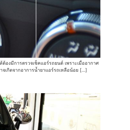
ให้ต้องมีการตรวจเช็คแอร์รถยนต์ เพราะเมื่ออากาศ
็นอาจเกิดจากอาการน้ำยาแอร์รถเหลือน้อย […]