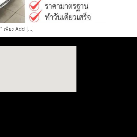
 เพียง Add […]