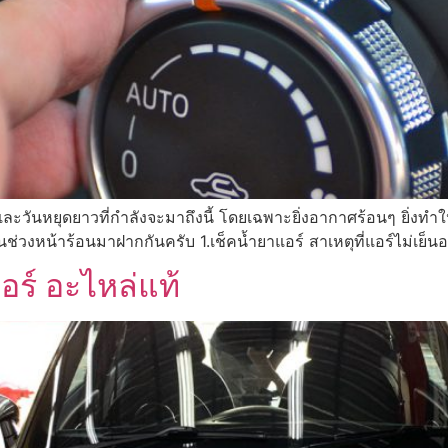
และวันหยุดยาวที่กำลังจะมาถึงนี้ โดยเฉพาะยิ่งอากาศร้อนๆ ยิ่งทำ
นช่วงหน้าร้อนมาฝากกันครับ 1.เช็คน้ำยาแอร์ สาเหตุที่แอร์ไม่เย
ร์ อะไหล่แท้