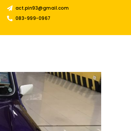
act.pin93@gmail.com
083-999-0967