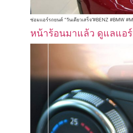
ซ่อมแอร์รถยนต์ “วันเดียวเสร็จ”#BENZ #BMW #
หน้าร้อนมาแล้ว ดูแลแอร์