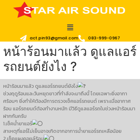
act.pin93@gmail.com
083-999-0967
หน้าร้อนมาแล้ว ดูแลแอร์
รถยนต์ยังไง ?
หน้าร้อนมาแล้ว ดูแลแอร์รถยนต์ยังไง
ช่วงฤดูร้อนและวันหยุดยาวที่กำลังจะมาถึงนี้ โดยเฉพาะยิ่งอากา
ศร้อนๆ ยิ่งทำให้ต้องมีการตรวจเช็คแอร์รถยนต์ เพราะเมื่ออากาศ
ร้อน แอร์รถยนต์ต้องทำงานหนัก มีวิธีดูแลแอร์รถในช่วงหน้าร้อนมา
ฝากกันครับ
1.เช็คน้ำยาแอร์
สาเหตุที่แอร์ไม่เย็นอาจเกิดจากอาการน้ำยาแอร์รถเหลือน้อย
2.เช็คแผงคอยล์ร้อน