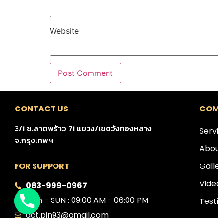
Website
CONTACT US
COM
3/1 ซ.ลาดพร้าว 71 แขวง/เขตวังทองหลาง
Serv
จ.กรุงเทพฯ
Abou
Gall
FOR SUPPORT
Vide
083-999-0967
Mon - SUN : 09:00 AM - 06:00 PM
Test
act.pin93@gmail.com