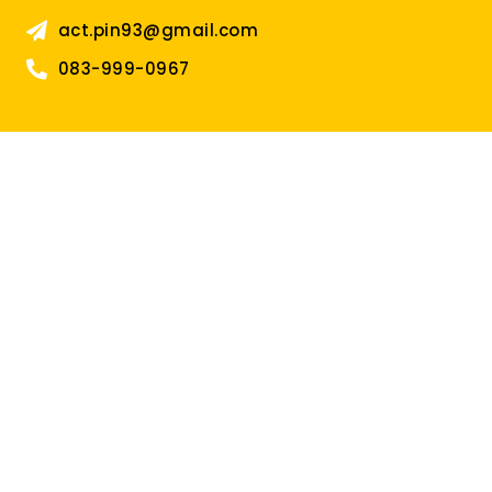
act.pin93@gmail.com
083-999-0967