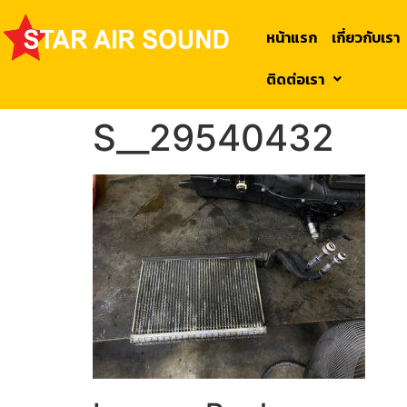
หน้าแรก
เกี่ยวกับเรา
ติดต่อเรา
S__29540432