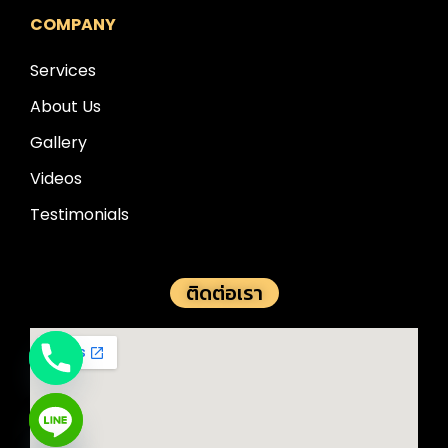
COMPANY
Services
About Us
Gallery
Videos
Testimonials
ติดต่อเรา
e chaty