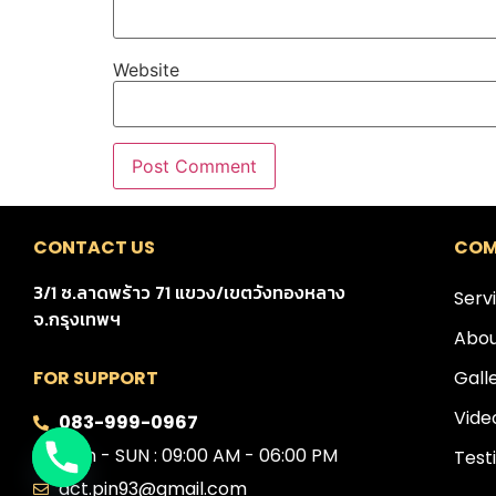
Website
CONTACT US
COM
3/1 ซ.ลาดพร้าว 71 แขวง/เขตวังทองหลาง
Serv
จ.กรุงเทพฯ
Abou
Gall
FOR SUPPORT
Vide
083-999-0967
Mon - SUN : 09:00 AM - 06:00 PM
Test
act.pin93@gmail.com