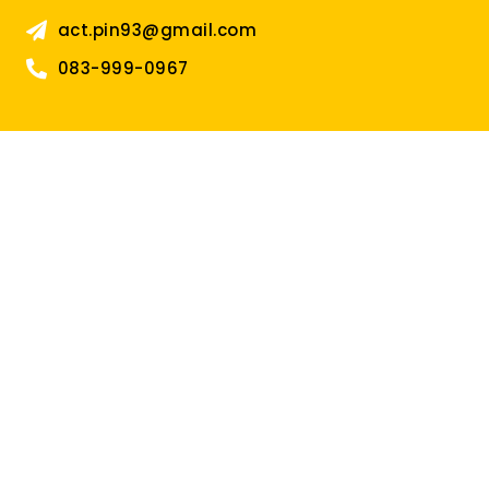
act.pin93@gmail.com
083-999-0967