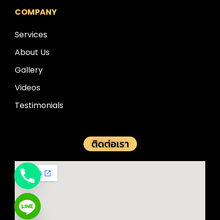
COMPANY
Services
About Us
Gallery
Videos
Testimonials
ติดต่อเรา
e chaty