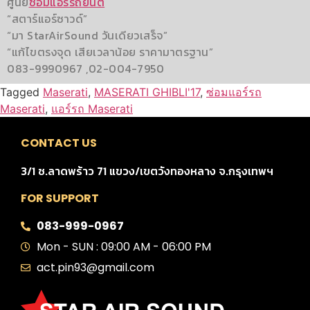
ศูนย์
ซ่อมแอร์รถยนต์
“สตาร์แอร์ซาวด์”
“มา StarAirSound วันเดียวเสร็จ”
“แก้ไขตรงจุด เสียเวลาน้อย ราคามาตรฐาน”
083-9990967 ,02-004-7950
Tagged
Maserati
,
MASERATI GHIBLI'17
,
ซ่อมแอร์รถ
Maserati
,
แอร์รถ Maserati
CONTACT US
3/1 ซ.ลาดพร้าว 71 แขวง/เขตวังทองหลาง จ.กรุงเทพฯ
FOR SUPPORT
083-999-0967
Mon - SUN : 09:00 AM - 06:00 PM
act.pin93@gmail.com