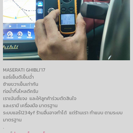
MASERATI GHIBLI’17
แอร์เย็นดีเย็นฉ่ำ
ซ้ายขวาเย็นเท่ากัน
ท่อน้ำทิ้งไหลดีครับ
เราเน้นชี้แจง และให้ลูกค้าร่วมตัดสินใจ
และเรามี เครื่องมือ มาตรฐาน
ระบบแอร์1234yf ร้านอื่นอาจทำได้ แต่ร้านเรา ทำแบบ ตามระบบ
มาตรฐาน
.