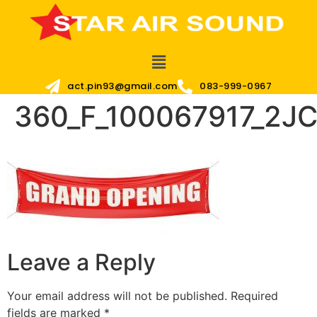
act.pin93@gmail.com
083-999-0967
360_F_100067917_2J
Leave a Reply
Your email address will not be published.
Required
fields are marked
*