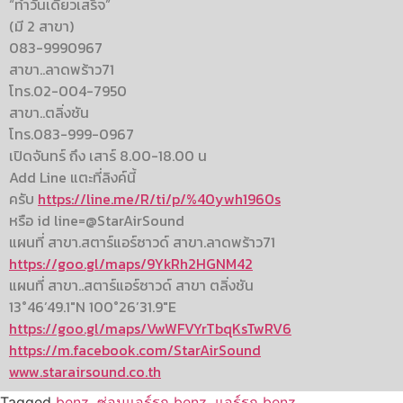
“ทำวันเดียวเสร็จ”
(มี 2 สาขา)
083-9990967
สาขา..ลาดพร้าว71
โทร.02-004-7950
สาขา..ตลิ่งชัน
โทร.083-999-0967
เปิดจันทร์ ถึง เสาร์ 8.00-18.00 น
Add Line แตะที่ลิงค์นี้
ครับ
https://line.me/R/ti/p/%40ywh1960s
หรือ id line=@StarAirSound
แผนที่ สาขา.สตาร์แอร์ซาวด์ สาขา.ลาดพร้าว71
https://goo.gl/maps/9YkRh2HGNM42
แผนที่ สาขา..สตาร์แอร์ซาวด์ สาขา ตลิ่งชัน
13°46’49.1″N 100°26’31.9″E
https://goo.gl/maps/VwWFVYrTbqKsTwRV6
https://m.facebook.com/StarAirSound
www.starairsound.co.th
Tagged
benz
,
ซ่อมแอร์รถ benz
,
แอร์รถ benz