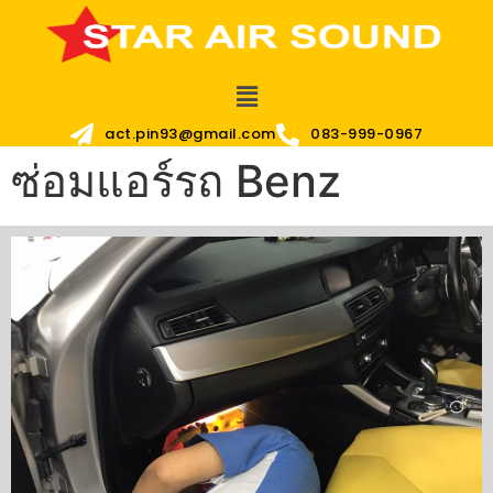
act.pin93@gmail.com
083-999-0967
ซ่อมแอร์รถ Benz